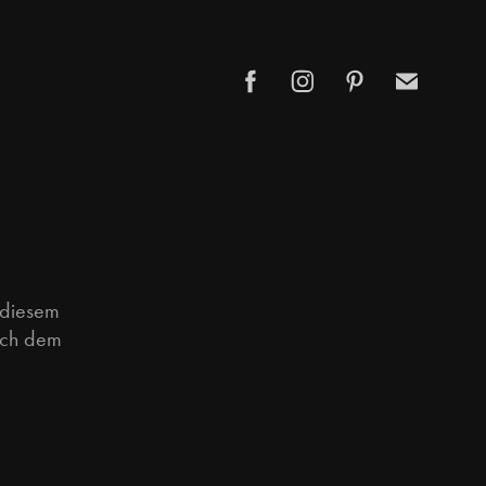
 diesem
ach dem