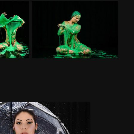
Siri - Regenshooting