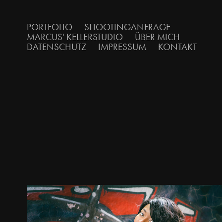
PORTFOLIO
SHOOTINGANFRAGE
MARCUS' KELLERSTUDIO
ÜBER MICH
DATENSCHUTZ
IMPRESSUM
KONTAKT