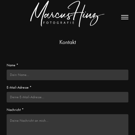
Kontakt
Name *
E-Mail-Adresse *
Nachricht *